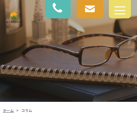
ホーム
コラム
>