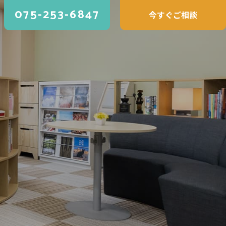
075-253-6847
今すぐご相談