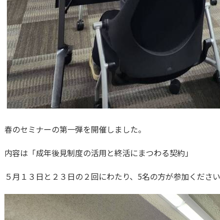
春のセミナーの第一弾を開催しました。
内容は「成年後見制度の活用と終活にまつわる契約」
５月１３日と２３日の２回にわたり、5名の方が参加くださ